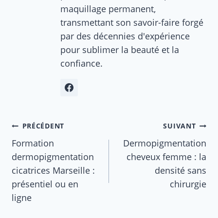
maquillage permanent,
transmettant son savoir-faire forgé
par des décennies d'expérience
pour sublimer la beauté et la
confiance.
Navigation
PRÉCÉDENT
SUIVANT
de
Formation
Dermopigmentation
dermopigmentation
cheveux femme : la
l’article
cicatrices Marseille :
densité sans
présentiel ou en
chirurgie
ligne