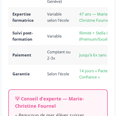
Genève)
Expertise
Variable
47 ans — Marie-
formatrice
selon l’école
Christine Fournel
Suivi post-
Illimité + Stella IA
Variable
formation
(Premium/Excellence
Comptant ou
Paiement
Jusqu’à 6x sans frais
2-3x
14 jours « Pacte de
Garantie
Selon l’école
Confiance »
💡 Conseil d’experte — Marie-
Christine Fournel
« Beaucoup de mes élèves suisses