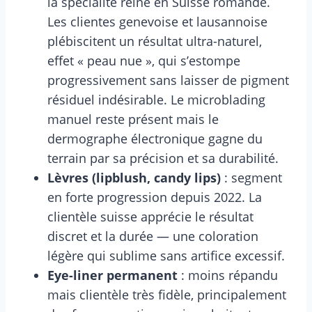
la spécialité reine en Suisse romande.
Les clientes genevoise et lausannoise
plébiscitent un résultat ultra-naturel,
effet « peau nue », qui s’estompe
progressivement sans laisser de pigment
résiduel indésirable. Le microblading
manuel reste présent mais le
dermographe électronique gagne du
terrain par sa précision et sa durabilité.
Lèvres (lipblush, candy lips)
: segment
en forte progression depuis 2022. La
clientèle suisse apprécie le résultat
discret et la durée — une coloration
légère qui sublime sans artifice excessif.
Eye-liner permanent
: moins répandu
mais clientèle très fidèle, principalement