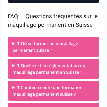
FAQ — Questions fréquentes sur le
maquillage permanent en Suisse
❓ Où se former au maquillage
permanent suisse ?
❓ Quelle est la réglementation du
maquillage permanent en Suisse ?
❓ Combien coûte une formation
maquillage permanent suisse ?