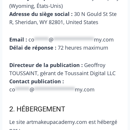
(Wyoming, États-Unis)
Adresse du siège social :
30 N Gould St Ste
R, Sheridan, WY 82801, United States
Email :
co
*****
@
**************
my.com
Délai de réponse :
72 heures maximum
Directeur de la publication :
Geoffroy
TOUSSAINT, gérant de Toussaint Digital LLC
Contact publication :
co
*****
@
**************
my.com
2. HÉBERGEMENT
Le site artmakeupacademy.com est hébergé