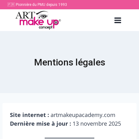
Aller
🇫🇷 Pionnière du PMU depuis 1993
au
contenu
Mentions légales
Site internet :
artmakeupacademy.com
Dernière mise à jour :
13 novembre 2025