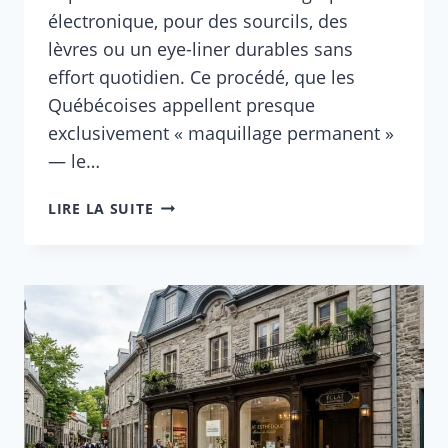
électronique, pour des sourcils, des
lèvres ou un eye-liner durables sans
effort quotidien. Ce procédé, que les
Québécoises appellent presque
exclusivement « maquillage permanent »
— le…
MAQUILLAGE
LIRE LA SUITE
PERMANENT
QUÉBEC
:
RÉGLEMENTATION,
ÉCOLES
ET
PRIX