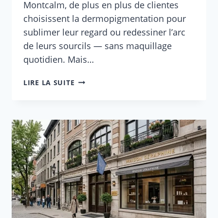
Montcalm, de plus en plus de clientes
choisissent la dermopigmentation pour
sublimer leur regard ou redessiner l’arc
de leurs sourcils — sans maquillage
quotidien. Mais…
MAQUILLAGE
LIRE LA SUITE
PERMANENT
QUÉBEC
VILLE
:
PRATICIENS,
PRIX
ET
FORMATION