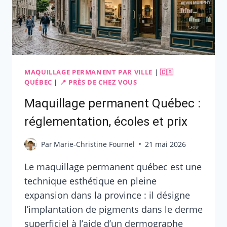
MAQUILLAGE PERMANENT PAR VILLE
|
🇨🇦
QUÉBEC
|
📍 PRÈS DE CHEZ VOUS
Maquillage permanent Québec :
réglementation, écoles et prix
Par
Marie-Christine Fournel
21 mai 2026
Le maquillage permanent québec est une
technique esthétique en pleine
expansion dans la province : il désigne
l’implantation de pigments dans le derme
superficiel à l’aide d’un dermographe