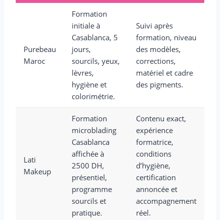
Formation
initiale à
Suivi après
Casablanca, 5
formation, niveau
Purebeau
jours,
des modèles,
Maroc
sourcils, yeux,
corrections,
lèvres,
matériel et cadre
hygiène et
des pigments.
colorimétrie.
Formation
Contenu exact,
microblading
expérience
Casablanca
formatrice,
affichée à
conditions
Lati
2500 DH,
d’hygiène,
Makeup
présentiel,
certification
programme
annoncée et
sourcils et
accompagnement
pratique.
réel.