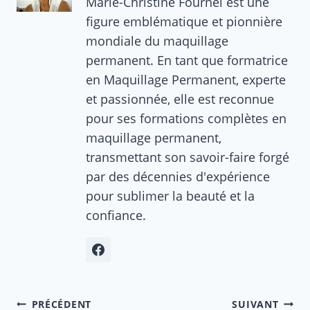
Marie-Christine Fournel est une
figure emblématique et pionnière
mondiale du maquillage
permanent. En tant que formatrice
en Maquillage Permanent, experte
et passionnée, elle est reconnue
pour ses formations complètes en
maquillage permanent,
transmettant son savoir-faire forgé
par des décennies d'expérience
pour sublimer la beauté et la
confiance.
Navigation
PRÉCÉDENT
SUIVANT