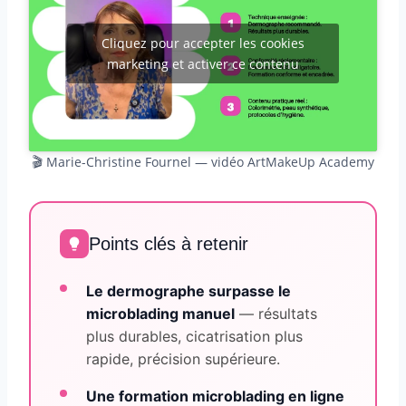
Cliquez pour accepter les cookies
marketing et activer ce contenu
🎬 Marie-Christine Fournel — vidéo ArtMakeUp Academy
Points clés à retenir
Le dermographe surpasse le
microblading manuel
— résultats
plus durables, cicatrisation plus
rapide, précision supérieure.
Une formation microblading en ligne