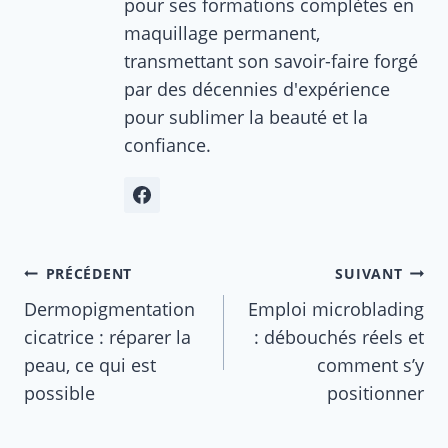
pour ses formations complètes en
maquillage permanent,
transmettant son savoir-faire forgé
par des décennies d'expérience
pour sublimer la beauté et la
confiance.
Navigation
PRÉCÉDENT
SUIVANT
de
Dermopigmentation
Emploi microblading
cicatrice : réparer la
: débouchés réels et
l’article
peau, ce qui est
comment s’y
possible
positionner