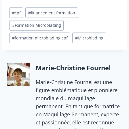
Étiquettes
#
cpf
#
financement formation
de
la
#
Formation Microblading
publication :
#
formation microblading cpf
#
Microblading
Marie-Christine Fournel
Marie-Christine Fournel est une
figure emblématique et pionnière
mondiale du maquillage
permanent. En tant que formatrice
en Maquillage Permanent, experte
et passionnée, elle est reconnue