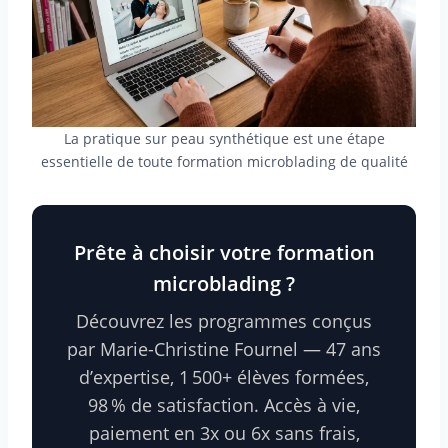
La pratique sur peau synthétique est une étape
essentielle de toute formation microblading de qualité
Prête à choisir votre formation
microblading ?
Découvrez les programmes conçus
par Marie-Christine Fournel — 47 ans
d’expertise, 1 500+ élèves formées,
98 % de satisfaction. Accès à vie,
paiement en 3x ou 6x sans frais,