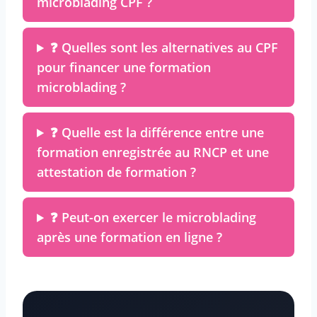
microblading CPF ?
❓ Quelles sont les alternatives au CPF
pour financer une formation
microblading ?
❓ Quelle est la différence entre une
formation enregistrée au RNCP et une
attestation de formation ?
❓ Peut-on exercer le microblading
après une formation en ligne ?