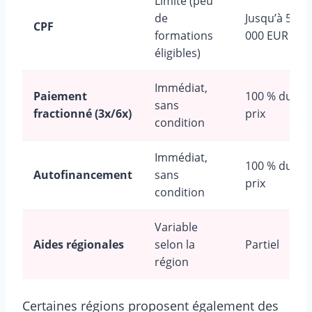
Limité (peu
de
Jusqu’à 5
CPF
formations
000 EUR
éligibles)
Immédiat,
Paiement
100 % du
sans
fractionné (3x/6x)
prix
condition
Immédiat,
100 % du
Autofinancement
sans
prix
condition
Variable
Aides régionales
selon la
Partiel
région
Certaines régions proposent également des