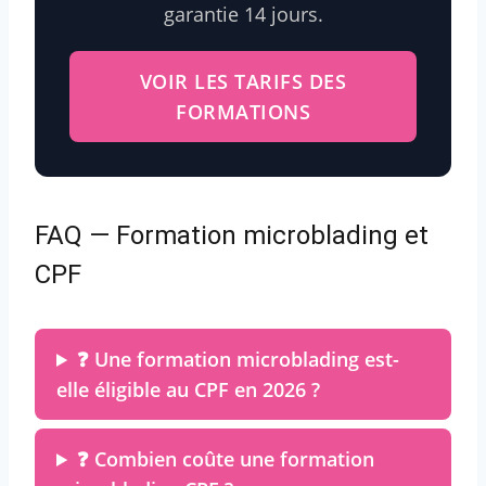
garantie 14 jours.
VOIR LES TARIFS DES
FORMATIONS
FAQ — Formation microblading et
CPF
❓ Une formation microblading est-
elle éligible au CPF en 2026 ?
❓ Combien coûte une formation