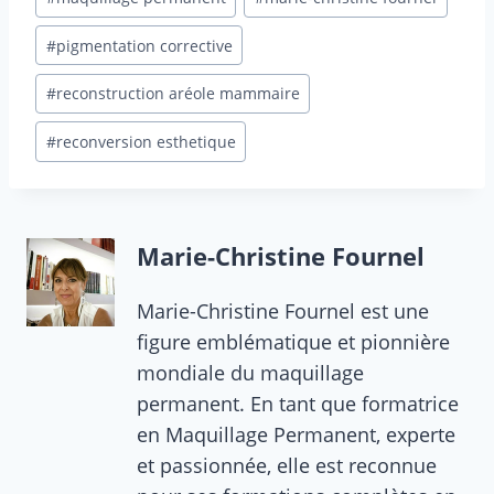
#
pigmentation corrective
#
reconstruction aréole mammaire
#
reconversion esthetique
Marie-Christine Fournel
Marie-Christine Fournel est une
figure emblématique et pionnière
mondiale du maquillage
permanent. En tant que formatrice
en Maquillage Permanent, experte
et passionnée, elle est reconnue