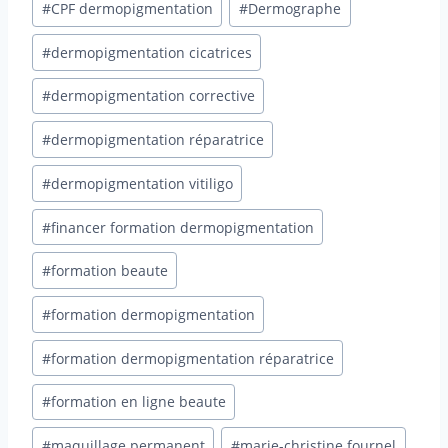
#
CPF dermopigmentation
#
Dermographe
#
dermopigmentation cicatrices
#
dermopigmentation corrective
#
dermopigmentation réparatrice
#
dermopigmentation vitiligo
#
financer formation dermopigmentation
#
formation beaute
#
formation dermopigmentation
#
formation dermopigmentation réparatrice
#
formation en ligne beaute
#
maquillage permanent
#
marie-christine fournel