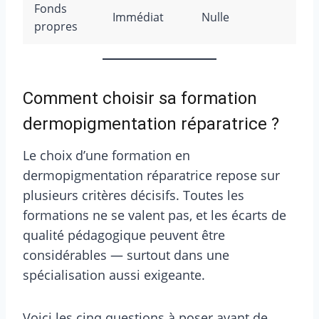
Fonds
Immédiat
Nulle
T
propres
Comment choisir sa formation
dermopigmentation réparatrice ?
Le choix d’une formation en
dermopigmentation réparatrice repose sur
plusieurs critères décisifs. Toutes les
formations ne se valent pas, et les écarts de
qualité pédagogique peuvent être
considérables — surtout dans une
spécialisation aussi exigeante.
Voici les cinq questions à poser avant de