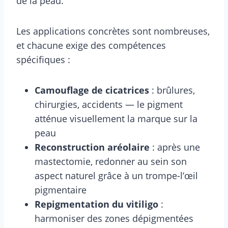
de la peau.
Les applications concrètes sont nombreuses,
et chacune exige des compétences
spécifiques :
Camouflage de cicatrices
: brûlures,
chirurgies, accidents — le pigment
atténue visuellement la marque sur la
peau
Reconstruction aréolaire
: après une
mastectomie, redonner au sein son
aspect naturel grâce à un trompe-l’œil
pigmentaire
Repigmentation du vitiligo
:
harmoniser des zones dépigmentées