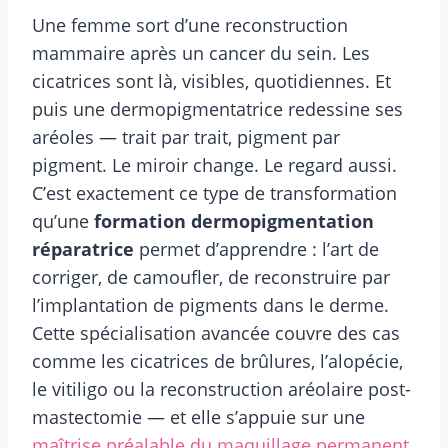
Une femme sort d’une reconstruction
mammaire après un cancer du sein. Les
cicatrices sont là, visibles, quotidiennes. Et
puis une dermopigmentatrice redessine ses
aréoles — trait par trait, pigment par
pigment. Le miroir change. Le regard aussi.
C’est exactement ce type de transformation
qu’une
formation dermopigmentation
réparatrice
permet d’apprendre : l’art de
corriger, de camoufler, de reconstruire par
l’implantation de pigments dans le derme.
Cette spécialisation avancée couvre des cas
comme les cicatrices de brûlures, l’alopécie,
le vitiligo ou la reconstruction aréolaire post-
mastectomie — et elle s’appuie sur une
maîtrise préalable du maquillage permanent
.