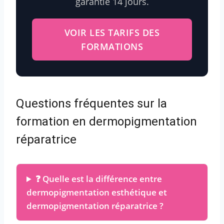
garantie 14 jours.
VOIR LES TARIFS DES
FORMATIONS
Questions fréquentes sur la
formation en dermopigmentation
réparatrice
❓ Quelle est la différence entre
dermopigmentation esthétique et
dermopigmentation réparatrice ?