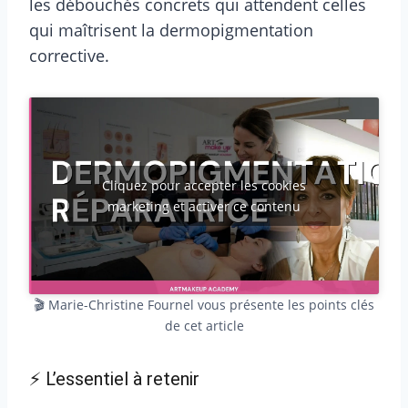
les débouchés concrets qui attendent celles
qui maîtrisent la dermopigmentation
corrective.
Cliquez pour accepter les cookies
marketing et activer ce contenu
🎬 Marie-Christine Fournel vous présente les points clés
de cet article
⚡ L’essentiel à retenir