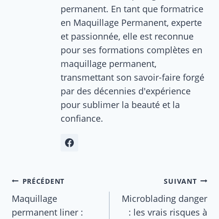
permanent. En tant que formatrice
en Maquillage Permanent, experte
et passionnée, elle est reconnue
pour ses formations complètes en
maquillage permanent,
transmettant son savoir-faire forgé
par des décennies d'expérience
pour sublimer la beauté et la
confiance.
Navigation
PRÉCÉDENT
SUIVANT
de
Maquillage
Microblading danger
permanent liner :
: les vrais risques à
l’article