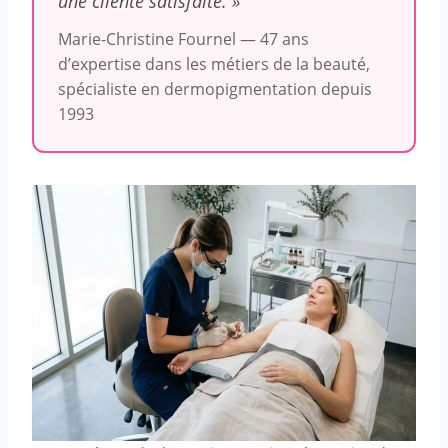
une cliente satisfaite. »
Marie-Christine Fournel — 47 ans
d’expertise dans les métiers de la beauté,
spécialiste en dermopigmentation depuis
1993