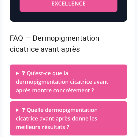
EXCELLENCE
FAQ — Dermopigmentation
cicatrice avant après
❓ Qu’est-ce que la
dermopigmentation cicatrice avant
après montre concrètement ?
❓ Quelle dermopigmentation
cicatrice avant après donne les
meilleurs résultats ?