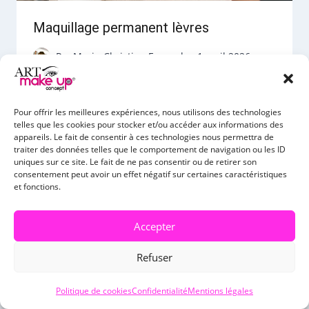
Maquillage permanent lèvres
Par
Marie-Christine Fournel
1 avril 2026
Pour offrir les meilleures expériences, nous utilisons des technologies
telles que les cookies pour stocker et/ou accéder aux informations des
appareils. Le fait de consentir à ces technologies nous permettra de
traiter des données telles que le comportement de navigation ou les ID
uniques sur ce site. Le fait de ne pas consentir ou de retirer son
consentement peut avoir un effet négatif sur certaines caractéristiques
et fonctions.
Accepter
Refuser
Politique de cookies
Confidentialité
Mentions légales
Formation microblading Montpellier :