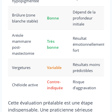
hypopigmentée
Dépend de la
Brûlure (zone
Bonne
profondeur
blanche stable)
initiale
Aréole
Résultat
mammaire
Très
émotionnellement
post-
bonne
fort
mastectomie
Résultats moins
Vergetures
Variable
prédictibles
Contre-
Risque
Chéloïde active
indiquée
d’aggravation
Cette évaluation préalable est une étape
indispensable. Une praticienne sérieuse